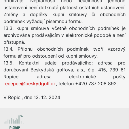
přibližuje. Neplatností nebo neúčinností jednoho
ustanovení není dotknutá platnost ostatních ustanovení.
Změny a doplňky kupní smlouvy či obchodních
podmínek vyžadují písemnou formu.
13.3. Kupní smlouva včetně obchodních podmínek je
archivována prodávajícím v elektronické podobě a není
přístupná.
13.4. Přílohu obchodních podmínek tvoří vzorový
formulář pro odstoupení od kupní smlouvy.
13.5. Kontaktní údaje prodávajícího: adresa pro
doručování Beskydská golfová, a.s., č.p. 415, 739 61
Ropice, adresa elektronické pošty
recepce@beskydgolf.cz
, telefon +420 737 208 892.
V Ropici, dne 13. 12. 2024