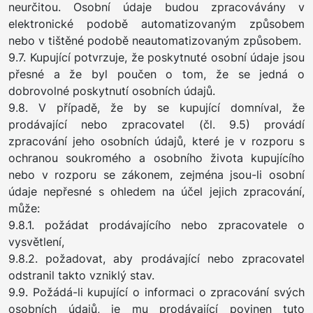
neurčitou. Osobní údaje budou zpracovávány v
elektronické podobě automatizovaným způsobem
nebo v tištěné podobě neautomatizovaným způsobem.
9.7. Kupující potvrzuje, že poskytnuté osobní údaje jsou
přesné a že byl poučen o tom, že se jedná o
dobrovolné poskytnutí osobních údajů.
9.8. V případě, že by se kupující domníval, že
prodávající nebo zpracovatel (čl. 9.5) provádí
zpracování jeho osobních údajů, které je v rozporu s
ochranou soukromého a osobního života kupujícího
nebo v rozporu se zákonem, zejména jsou-li osobní
údaje nepřesné s ohledem na účel jejich zpracování,
může:
9.8.1. požádat prodávajícího nebo zpracovatele o
vysvětlení,
9.8.2. požadovat, aby prodávající nebo zpracovatel
odstranil takto vzniklý stav.
9.9. Požádá-li kupující o informaci o zpracování svých
osobních údajů, je mu prodávající povinen tuto