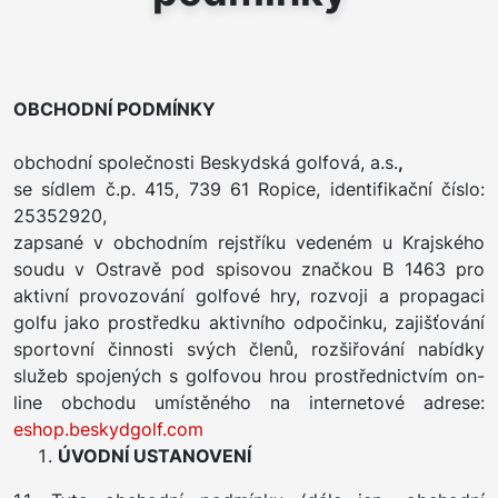
OBCHODNÍ PODMÍNKY
obchodní společnosti Beskydská golfová, a.s.
,
se sídlem č.p. 415, 739 61 Ropice, identifikační číslo:
25352920,
zapsané v obchodním rejstříku vedeném u Krajského
soudu v Ostravě pod spisovou značkou B 1463 pro
aktivní provozování golfové hry, rozvoji a propagaci
golfu jako prostředku aktivního odpočinku, zajišťování
sportovní činnosti svých členů, rozšiřování nabídky
služeb spojených s golfovou hrou prostřednictvím on-
line obchodu umístěného na internetové adrese:
eshop.beskydgolf.com
ÚVODNÍ USTANOVENÍ