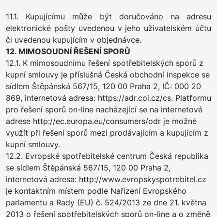
11.1. Kupujícímu může být doručováno na adresu
elektronické pošty uvedenou v jeho uživatelském účtu
či uvedenou kupujícím v objednávce.
12. MIMOSOUDNÍ ŘEŠENÍ SPORŮ
12.1. K mimosoudnímu řešení spotřebitelských sporů z
kupní smlouvy je příslušná Česká obchodní inspekce se
sídlem Štěpánská 567/15, 120 00 Praha 2, IČ: 000 20
869, internetová adresa: https://adr.coi.cz/cs. Platformu
pro řešení sporů on-line nacházející se na internetové
adrese http://ec.europa.eu/consumers/odr je možné
využít při řešení sporů mezi prodávajícím a kupujícím z
kupní smlouvy.
12.2. Evropské spotřebitelské centrum Česká republika
se sídlem Štěpánská 567/15, 120 00 Praha 2,
internetová adresa: http://www.evropskyspotrebitel.cz
je kontaktním místem podle Nařízení Evropského
parlamentu a Rady (EU) č. 524/2013 ze dne 21. května
2013 o řešení spotřebitelských sporů on-line a o změně