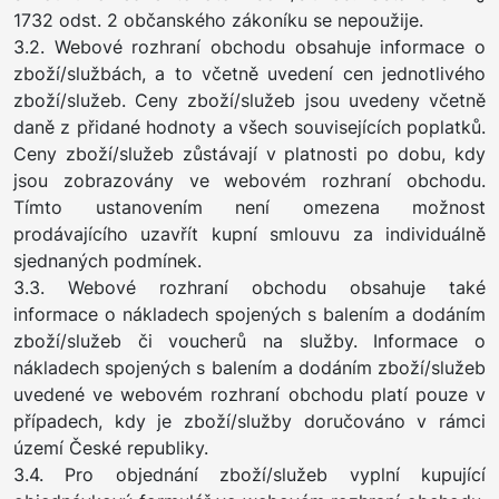
1732 odst. 2 občanského zákoníku se nepoužije.
3.2. Webové rozhraní obchodu obsahuje informace o
zboží/službách, a to včetně uvedení cen jednotlivého
zboží/služeb. Ceny zboží/služeb jsou uvedeny včetně
daně z přidané hodnoty a všech souvisejících poplatků.
Ceny zboží/služeb zůstávají v platnosti po dobu, kdy
jsou zobrazovány ve webovém rozhraní obchodu.
Tímto ustanovením není omezena možnost
prodávajícího uzavřít kupní smlouvu za individuálně
sjednaných podmínek.
3.3. Webové rozhraní obchodu obsahuje také
informace o nákladech spojených s balením a dodáním
zboží/služeb či voucherů na služby. Informace o
nákladech spojených s balením a dodáním zboží/služeb
uvedené ve webovém rozhraní obchodu platí pouze v
případech, kdy je zboží/služby doručováno v rámci
území České republiky.
3.4. Pro objednání zboží/služeb vyplní kupující