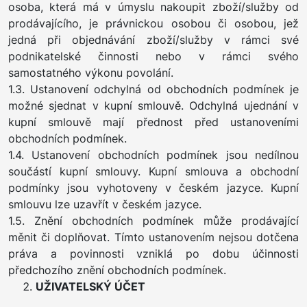
osoba, která má v úmyslu nakoupit zboží/služby od
prodávajícího, je právnickou osobou či osobou, jež
jedná při objednávání zboží/služby v rámci své
podnikatelské činnosti nebo v rámci svého
samostatného výkonu povolání.
1.3. Ustanovení odchylná od obchodních podmínek je
možné sjednat v kupní smlouvě. Odchylná ujednání v
kupní smlouvě mají přednost před ustanoveními
obchodních podmínek.
1.4. Ustanovení obchodních podmínek jsou nedílnou
součástí kupní smlouvy. Kupní smlouva a obchodní
podmínky jsou vyhotoveny v českém jazyce. Kupní
smlouvu lze uzavřít v českém jazyce.
1.5. Znění obchodních podmínek může prodávající
měnit či doplňovat. Tímto ustanovením nejsou dotčena
práva a povinnosti vzniklá po dobu účinnosti
předchozího znění obchodních podmínek.
UŽIVATELSKÝ ÚČET