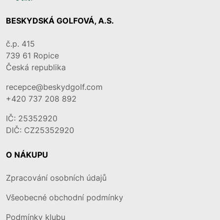
BESKYDSKÁ GOLFOVÁ, A.S.
č.p. 415
739 61
Ropice
Česká republika
recepce@beskydgolf.com
+420 737 208 892
IČ: 25352920
DIČ: CZ25352920
O NÁKUPU
Zpracování osobních údajů
Všeobecné obchodní podmínky
Podmínky klubu