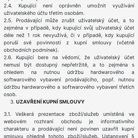
2.4. Kupující není oprávněn umožnit využívání
uživatelského účtu třetím osobám.
2.5. Prodávající může zrušit uživatelský účet, a to
zejména v případě, kdy kupující svůj uživatelský účet
déle než 1 rok nevyužívá, či v případě, kdy kupující
poruší své povinnosti z kupní smlouvy (včetně
obchodních podmínek).
2.6. Kupující bere na vědomí, že uživatelský účet
nemusí být dostupný nepřetržitě, a to zejména s
ohledem na nutnou údržbu hardwarového a
softwarového vybavení prodávajícího, popř. nutnou
údržbu hardwarového a softwarového vybavení třetích
osob.
UZAVŘENÍ KUPNÍ SMLOUVY
3.1. Veškerá prezentace zboží/služeb umístěná ve
webovém rozhraní obchodu je informativního
charakteru a prodávající není povinen uzavřít kupní
smlouvu ohledně tohoto zboží/služeb. Ustanovení §