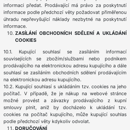
informaci předat. Prodávající má právo za poskytnutí
informace podle předchozí věty požadovat přiměřenou
úhradu nepřevyšující náklady nezbytné na poskytnutí
informace.
ZASÍLÁNÍ OBCHODNÍCH SDĚLENÍ A UKLÁDÁNÍ
COOKIES
10.1. Kupující souhlasí se zasíláním informací
souvisejících se zbožím/službami nebo podnikem
prodávajícího na elektronickou adresu kupujícího a dále
souhlasí se zasíláním obchodních sdělení prodávajícím
na elektronickou adresu kupujícího.
10.2. Kupující souhlasí s ukládáním tzv. cookies na jeho
počítač. V případě, že je nákup na webové stránce
možné provést a závazky prodávajícího z kupní
smlouvy plnit, aniž by docházelo k ukládání tzv.
cookies na počítač kupujícího, může kupující souhlas
podle předchozí věty kdykoliv odvolat.
DORUČOVÁNÍ