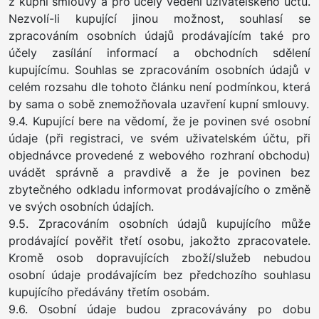
z kupní smlouvy a pro účely vedení uživatelského účtu.
Nezvolí-li kupující jinou možnost, souhlasí se
zpracováním osobních údajů prodávajícím také pro
účely zasílání informací a obchodních sdělení
kupujícímu. Souhlas se zpracováním osobních údajů v
celém rozsahu dle tohoto článku není podmínkou, která
by sama o sobě znemožňovala uzavření kupní smlouvy.
9.4. Kupující bere na vědomí, že je povinen své osobní
údaje (při registraci, ve svém uživatelském účtu, při
objednávce provedené z webového rozhraní obchodu)
uvádět správně a pravdivě a že je povinen bez
zbytečného odkladu informovat prodávajícího o změně
ve svých osobních údajích.
9.5. Zpracováním osobních údajů kupujícího může
prodávající pověřit třetí osobu, jakožto zpracovatele.
Kromě osob dopravujících zboží/služeb nebudou
osobní údaje prodávajícím bez předchozího souhlasu
kupujícího předávány třetím osobám.
9.6. Osobní údaje budou zpracovávány po dobu