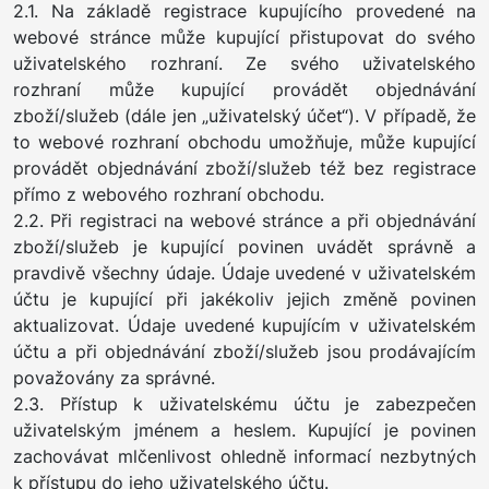
2.1. Na základě registrace kupujícího provedené na
webové stránce může kupující přistupovat do svého
uživatelského rozhraní. Ze svého uživatelského
rozhraní může kupující provádět objednávání
zboží/služeb (dále jen „uživatelský účet“). V případě, že
to webové rozhraní obchodu umožňuje, může kupující
provádět objednávání zboží/služeb též bez registrace
přímo z webového rozhraní obchodu.
2.2. Při registraci na webové stránce a při objednávání
zboží/služeb je kupující povinen uvádět správně a
pravdivě všechny údaje. Údaje uvedené v uživatelském
účtu je kupující při jakékoliv jejich změně povinen
aktualizovat. Údaje uvedené kupujícím v uživatelském
účtu a při objednávání zboží/služeb jsou prodávajícím
považovány za správné.
2.3. Přístup k uživatelskému účtu je zabezpečen
uživatelským jménem a heslem. Kupující je povinen
zachovávat mlčenlivost ohledně informací nezbytných
k přístupu do jeho uživatelského účtu.