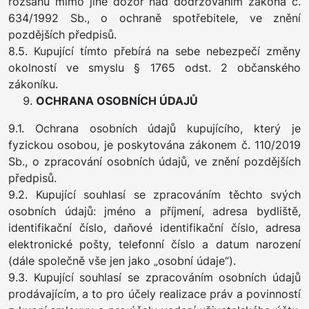
rozsahu mimo jiné dozor nad dodržováním zákona č.
634/1992 Sb., o ochraně spotřebitele, ve znění
pozdějších předpisů.
8.5. Kupující tímto přebírá na sebe nebezpečí změny
okolností ve smyslu § 1765 odst. 2 občanského
zákoníku.
OCHRANA OSOBNÍCH ÚDAJŮ
9.1. Ochrana osobních údajů kupujícího, který je
fyzickou osobou, je poskytována zákonem č. 110/2019
Sb., o zpracování osobních údajů, ve znění pozdějších
předpisů.
9.2. Kupující souhlasí se zpracováním těchto svých
osobních údajů: jméno a příjmení, adresa bydliště,
identifikační číslo, daňové identifikační číslo, adresa
elektronické pošty, telefonní číslo a datum narození
(dále společně vše jen jako „osobní údaje“).
9.3. Kupující souhlasí se zpracováním osobních údajů
prodávajícím, a to pro účely realizace práv a povinností